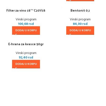
Filter za vino 18″“ C20V18
Bentonit 0,1
Vinski program
Vinski program
100,68
rsd
84,00
rsd
DODAJ U KORPU
DODAJ U KORPU
E-hrana za kvasce 50gr
Vinski program
92,40
rsd
DODAJ U KORPU