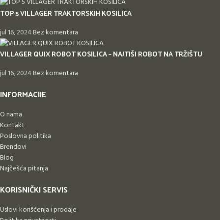
TOP 5 VILLAGER TRAKTORSKIH KOSILICA
jul 16, 2024
Bez komentara
VILLAGER QUIX ROBOT KOSILICA – NAJTIŠI ROBOT NA TRŽIŠTU
jul 16, 2024
Bez komentara
INFORMACIJE
O nama
Kontakt
Poslovna politika
Brendovi
Blog
Najčešća pitanja
KORISNIČKI SERVIS
Uslovi korišćenja i prodaje