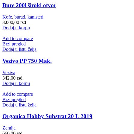
Bure 200l široki otvor
Kofe
,
burad
,
kanisteri
3.000,00
rsd
Dodaj u korpu
Add to compare
Brzi pregled
Dodaj u listu želja
Vezivo PP 750 Mak.
Veziva
342,00
rsd
Dodaj u korpu
Add to compare
Brzi pregled
Dodaj u listu želja
Organica Hobby Substrat 20 L 2019
Zemlja
660,00
rsd