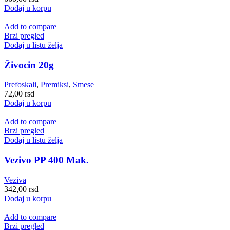
Dodaj u korpu
Add to compare
Brzi pregled
Dodaj u listu želja
Živocin 20g
Prefoskali
,
Premiksi
,
Smese
72,00
rsd
Dodaj u korpu
Add to compare
Brzi pregled
Dodaj u listu želja
Vezivo PP 400 Mak.
Veziva
342,00
rsd
Dodaj u korpu
Add to compare
Brzi pregled