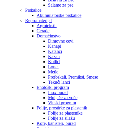
Salame za pse
Prskalice
Akumulatorske prskalice
Repromaterijal
Agrotekstil
Cerade
Domaćinstvo
Dimovne cevi
Kanapi
Katanci
Kazan
Kotlići
Lonci
Metle
Prefoskali, Premiksi, Smese
Tekući lanci
Enološki program
Inox burad
Muljače za voće
Vinski program
Folije, prostirke za plastenik
Folije za plastenike
Folije za silažu
Kofe, kanisteri, burad