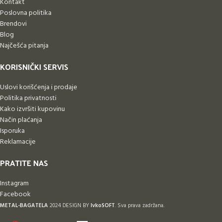
Kontakt
Poslovna politika
Brendovi
Blog
Najčešća pitanja
KORISNIČKI SERVIS
Uslovi korišćenja i prodaje
Politika privatnosti
Kako izvršiti kupovinu
Način plaćanja
Isporuka
Reklamacije
PRATITE NAS
Instagram
Facebook
METAL-BAGATELA
2024 DESIGN BY
IvkoSOFT
. Sva prava zadržana.