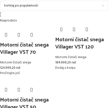
Rasprodato
Motorni čistač snega
Motorni čistač snega
Villager VST 120
Villager VST 70
Motorni čistači snega
Motorni čistači snega
184.999,20
rsd
124.999,20
rsd
Dodaj u korpu
Pročitajte još
Motorni čistač snega
Villager VST 50