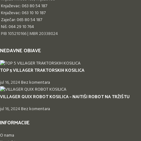
Knjaževac: 063 80 54 187
Knjaževac: 063 10 10 187
Zaječar: 065 80 54 187
Niš: 064 29 10 764
PIB 105210166 | MBR 20338024
NEDAVNE OBJAVE
TOP 5 VILLAGER TRAKTORSKIH KOSILICA
jul 16, 2024
Bez komentara
VILLAGER QUIX ROBOT KOSILICA – NAJTIŠI ROBOT NA TRŽIŠTU
jul 16, 2024
Bez komentara
INFORMACIJE
O nama