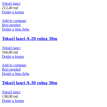
Tekući lanci
212,40
rsd
Dodaj u korpu
Add to compare
Brzi pregled
Dodaj u listu želja
Tekući lanci A-20 rolna 30m
Tekući lanci
104,40
rsd
Dodaj u korpu
Add to compare
Brzi pregled
Dodaj u listu želja
Tekući lanci A-30 rolna 30m
Tekući lanci
138,00
rsd
Dodaj u korpu