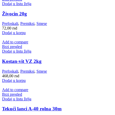
Dodaj u listu želja
Živocin 20g
Prefoskali
,
Premiksi
,
Smese
72,00
rsd
Dodaj u korpu
Add to compare
Brzi pregled
Dodaj u listu želja
Kostan-vit VZ 2kg
Prefoskali
,
Premiksi
,
Smese
468,00
rsd
Dodaj u korpu
Add to compare
Brzi pregled
Dodaj u listu želja
Tekući lanci A-40 rolna 30m