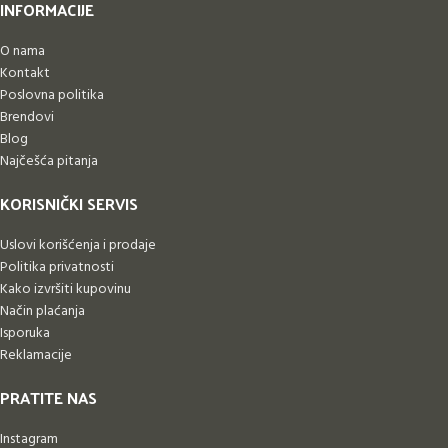
INFORMACIJE
O nama
Kontakt
Poslovna politika
Brendovi
Blog
Najčešća pitanja
KORISNIČKI SERVIS
Uslovi korišćenja i prodaje
Politika privatnosti
Kako izvršiti kupovinu
Način plaćanja
Isporuka
Reklamacije
PRATITE NAS
Instagram