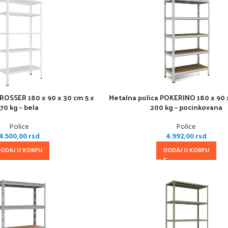
CROSSER 180 x 90 x 30 cm 5 x
Metalna polica POKERINO 180 x 90 
70 kg – bela
200 kg – pocinkovana
Police
Police
4.500,00
rsd
4.992,00
rsd
DODAJ U KORPU
DODAJ U KORPU