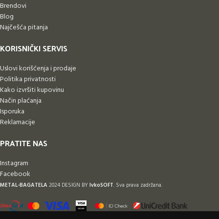
Brendovi
Blog
Najčešća pitanja
KORISNIČKI SERVIS
Uslovi korišćenja i prodaje
Politika privatnosti
Kako izvršiti kupovinu
Način plaćanja
Isporuka
Reklamacije
PRATITE NAS
Instagram
Facebook
METAL-BAGATELA
2024 DESIGN BY
IvkoSOFT
. Sva prava zadržana.