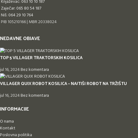
Knjaževac: 063 10 10 187
Zaječar: 065 80 54 187
Niš: 064 29 10 764
PIB 105210166 | MBR 20338024
NEDAVNE OBJAVE
TOP 5 VILLAGER TRAKTORSKIH KOSILICA
jul 16, 2024
Bez komentara
VILLAGER QUIX ROBOT KOSILICA – NAJTIŠI ROBOT NA TRŽIŠTU
jul 16, 2024
Bez komentara
INFORMACIJE
O nama
Kontakt
Poslovna politika