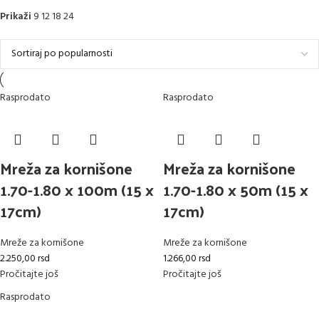
Prikaži
9
12
18
24
Rasprodato
Rasprodato
Mreža za kornišone
Mreža za kornišone
1.70-1.80 x 100m (15 x
1.70-1.80 x 50m (15 x
17cm)
17cm)
Mreže za kornišone
Mreže za kornišone
2.250,00
rsd
1.266,00
rsd
Pročitajte još
Pročitajte još
Rasprodato