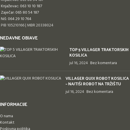
Knjaževac: 063 10 10 187
Zaječar: 065 80 54 187
Niš: 064 29 10 764
PIB 105210166 | MBR 20338024
NEDAVNE OBJAVE
TOP 5 VILLAGER TRAKTORSKIH
KOSILICA
jul 16, 2024
Bez komentara
VILLAGER QUIX ROBOT KOSILICA
– NAJTIŠI ROBOT NA TRŽIŠTU
jul 16, 2024
Bez komentara
INFORMACIJE
O nama
Kontakt
Poslovna politika