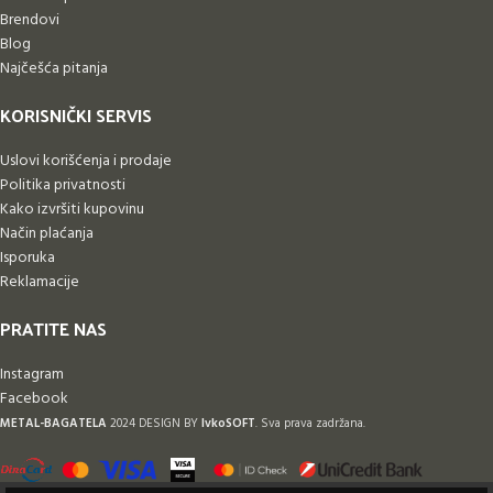
Brendovi
Blog
Najčešća pitanja
KORISNIČKI SERVIS
Uslovi korišćenja i prodaje
Politika privatnosti
Kako izvršiti kupovinu
Način plaćanja
Isporuka
Reklamacije
PRATITE NAS
Instagram
Facebook
METAL-BAGATELA
2024 DESIGN BY
IvkoSOFT
. Sva prava zadržana.