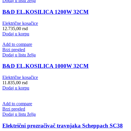
Dodaj u listu želja
B&D EL.KOSILICA 1200W 32CM
Električne kosačice
12.735,00
rsd
Dodaj u korpu
Add to compare
Brzi pregled
Dodaj u listu želja
B&D EL.KOSILICA 1000W 32CM
Električne kosačice
11.835,00
rsd
Dodaj u korpu
Add to compare
Brzi pregled
Dodaj u listu želja
Električni prozračivač travnjaka Scheppach SC38