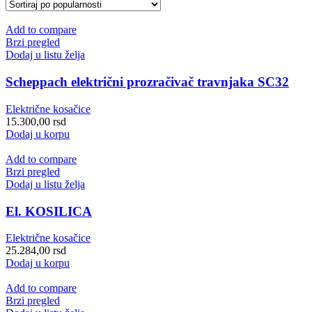
Add to compare
Brzi pregled
Dodaj u listu želja
Scheppach električni prozračivač travnjaka SC32
Električne kosačice
15.300,00
rsd
Dodaj u korpu
Add to compare
Brzi pregled
Dodaj u listu želja
El. KOSILICA
Električne kosačice
25.284,00
rsd
Dodaj u korpu
Add to compare
Brzi pregled