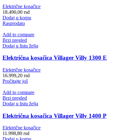
Električne kosačice
18.490,00
rsd
Dodaj u korpu
Rasprodato
Add to compare
Brzi pregled
Dodaj u listu želja
Električna kosačica Villager Villy 1300 E
Električne kosačice
16.999,20
rsd
Pročitajte još
Add to compare
Brzi pregled
Dodaj u listu želja
Električna kosačica Villager Villy 1400 P
Električne kosačice
11.998,80
rsd
Dodaj u korpu