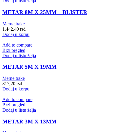
Dodaj u listu želja
METAR 8M X 25MM – BLISTER
Merne trake
1.442,40
rsd
Dodaj u korpu
Add to compare
Brzi pregled
Dodaj u listu želja
METAR 5M X 19MM
Merne trake
817,20
rsd
Dodaj u korpu
Add to compare
Brzi pregled
Dodaj u listu želja
METAR 3M X 13MM