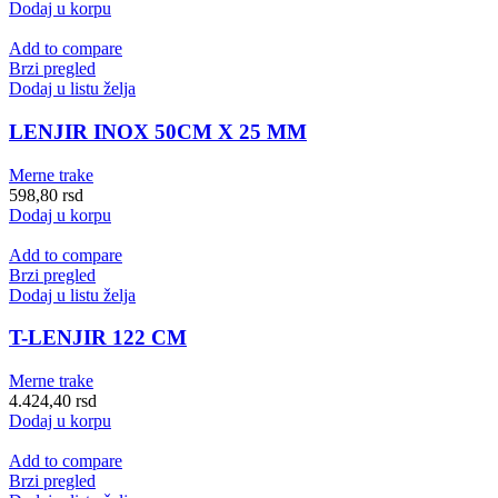
Dodaj u korpu
Add to compare
Brzi pregled
Dodaj u listu želja
LENJIR INOX 50CM X 25 MM
Merne trake
598,80
rsd
Dodaj u korpu
Add to compare
Brzi pregled
Dodaj u listu želja
T-LENJIR 122 CM
Merne trake
4.424,40
rsd
Dodaj u korpu
Add to compare
Brzi pregled