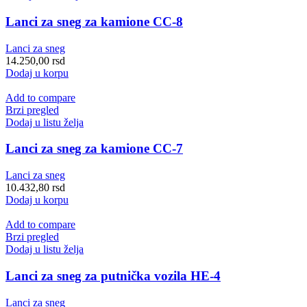
Lanci za sneg za kamione CC-8
Lanci za sneg
14.250,00
rsd
Dodaj u korpu
Add to compare
Brzi pregled
Dodaj u listu želja
Lanci za sneg za kamione CC-7
Lanci za sneg
10.432,80
rsd
Dodaj u korpu
Add to compare
Brzi pregled
Dodaj u listu želja
Lanci za sneg za putnička vozila HE-4
Lanci za sneg