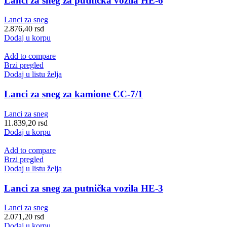
Lanci za sneg za putnička vozila HE-6
Lanci za sneg
2.876,40
rsd
Dodaj u korpu
Add to compare
Brzi pregled
Dodaj u listu želja
Lanci za sneg za kamione CC-7/1
Lanci za sneg
11.839,20
rsd
Dodaj u korpu
Add to compare
Brzi pregled
Dodaj u listu želja
Lanci za sneg za putnička vozila HE-3
Lanci za sneg
2.071,20
rsd
Dodaj u korpu