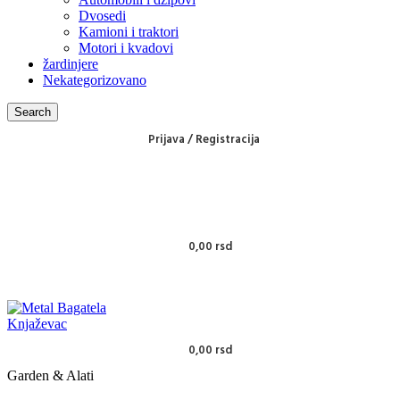
Dvosedi
Kamioni i traktori
Motori i kvadovi
žardinjere
Nekategorizovano
Search
Prijava / Registracija
0,00
rsd
0,00
rsd
Garden & Alati