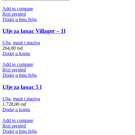
Add to compare
Brzi pregled
Dodaj u listu želja
Ulje za lanac Villager – 1l
Ulja
,
masti i maziva
264,00
rsd
Dodaj u korpu
Add to compare
Brzi pregled
Dodaj u listu želja
Ulje za lanac 5 l
Ulja
,
masti i maziva
1.728,00
rsd
Dodaj u korpu
Add to compare
Brzi pregled
Dodaj u listu želja