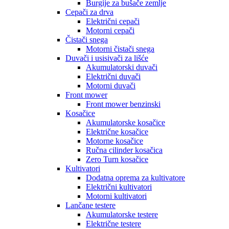
Burgije za bušače zemlje
Cepači za drva
Električni cepači
Motorni cepači
Čistači snega
Motorni čistači snega
Duvači i usisivači za lišće
Akumulatorski duvači
Električni duvači
Motorni duvači
Front mower
Front mower benzinski
Kosačice
Akumulatorske kosačice
Električne kosačice
Motorne kosačice
Ručna cilinder kosačica
Zero Turn kosačice
Kultivatori
Dodatna oprema za kultivatore
Električni kultivatori
Motorni kultivatori
Lančane testere
Akumulatorske testere
Električne testere