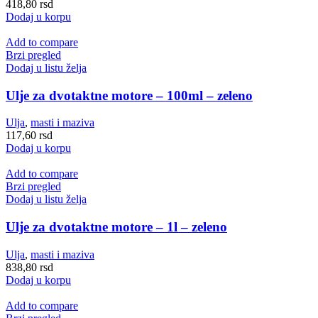
418,80
rsd
Dodaj u korpu
Add to compare
Brzi pregled
Dodaj u listu želja
Ulje za dvotaktne motore – 100ml – zeleno
Ulja
,
masti i maziva
117,60
rsd
Dodaj u korpu
Add to compare
Brzi pregled
Dodaj u listu želja
Ulje za dvotaktne motore – 1l – zeleno
Ulja
,
masti i maziva
838,80
rsd
Dodaj u korpu
Add to compare