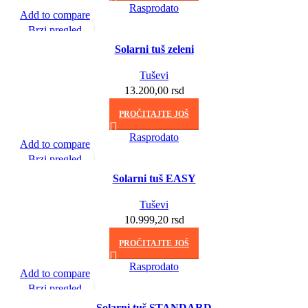
Rasprodato
Add to compare
Brzi pregled
Dodaj u listu želja
Solarni tuš zeleni
Tuševi
13.200,00
rsd
PROČITAJTE JOŠ
Rasprodato
Add to compare
Brzi pregled
Dodaj u listu želja
Solarni tuš EASY
Tuševi
10.999,20
rsd
PROČITAJTE JOŠ
Rasprodato
Add to compare
Brzi pregled
Dodaj u listu želja
Solarni tuš STANDARD