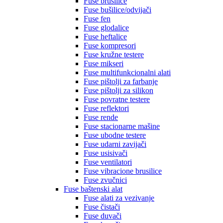
Fuse brusilice
Fuse bušilice/odvijači
Fuse fen
Fuse glodalice
Fuse heftalice
Fuse kompresori
Fuse kružne testere
Fuse mikseri
Fuse multifunkcionalni alati
Fuse pištolji za farbanje
Fuse pištolji za silikon
Fuse povratne testere
Fuse reflektori
Fuse rende
Fuse stacionarne mašine
Fuse ubodne testere
Fuse udarni zavijači
Fuse usisivači
Fuse ventilatori
Fuse vibracione brusilice
Fuse zvučnici
Fuse baštenski alat
Fuse alati za vezivanje
Fuse čistači
Fuse duvači