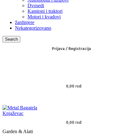
Dvosedi
Kamioni i traktori
Motori i kvadovi
žardinjere
Nekategorizovano
Search
Prijava / Registracija
0,00
rsd
0,00
rsd
Garden & Alati