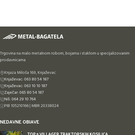
Trgovina na malo metalnom robom, bojama i staklom u specijalizovanim
prodavnicama
Knjaza Miloša 169, Knjaževac
Knjaževac: 063 80 54 187
Knjaževac: 063 10 10 187
Zaječar: 065 80 54 187
Niš: 064 29 10 764
PIB 105210166 | MBR 20338024
NEDAVNE OBJAVE
TOP 5 VILLAGER TRAKTORSKIH KOSILICA