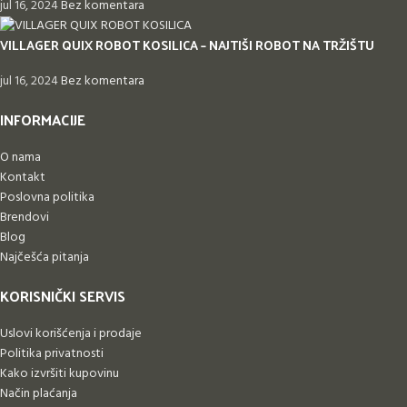
jul 16, 2024
Bez komentara
VILLAGER QUIX ROBOT KOSILICA – NAJTIŠI ROBOT NA TRŽIŠTU
jul 16, 2024
Bez komentara
INFORMACIJE
O nama
Kontakt
Poslovna politika
Brendovi
Blog
Najčešća pitanja
KORISNIČKI SERVIS
Uslovi korišćenja i prodaje
Politika privatnosti
Kako izvršiti kupovinu
Način plaćanja