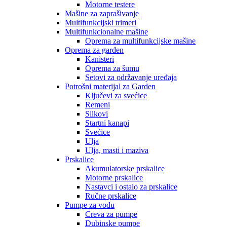
Motorne testere
Mašine za zaprašivanje
Multifunkcijski trimeri
Multifunkcionalne mašine
Oprema za multifunkcijske mašine
Oprema za garden
Kanisteri
Oprema za šumu
Setovi za održavanje uređaja
Potrošni materijal za Garden
Ključevi za svećice
Remeni
Silkovi
Startni kanapi
Svećice
Ulja
Ulja, masti i maziva
Prskalice
Akumulatorske prskalice
Motorne prskalice
Nastavci i ostalo za prskalice
Ručne prskalice
Pumpe za vodu
Creva za pumpe
Dubinske pumpe