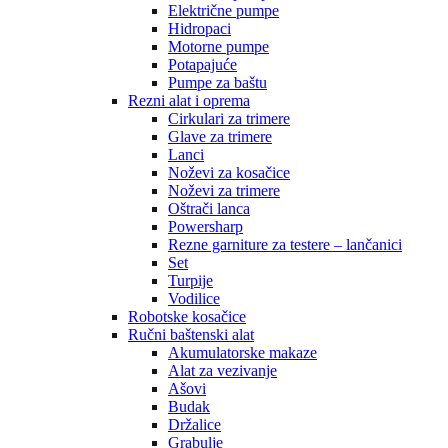
Električne pumpe
Hidropaci
Motorne pumpe
Potapajuće
Pumpe za baštu
Rezni alat i oprema
Cirkulari za trimere
Glave za trimere
Lanci
Noževi za kosačice
Noževi za trimere
Oštrači lanca
Powersharp
Rezne garniture za testere – lančanici
Set
Turpije
Vodilice
Robotske kosačice
Ručni baštenski alat
Akumulatorske makaze
Alat za vezivanje
Ašovi
Budak
Držalice
Grabulje