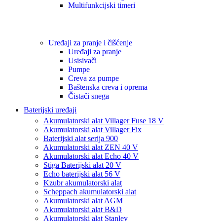
Multifunkcijski timeri
Uređaji za pranje i čišćenje
Uređaji za pranje
Usisivači
Pumpe
Creva za pumpe
Baštenska creva i oprema
Čistači snega
Baterijski uređaji
Akumulatorski alat Villager Fuse 18 V
Akumulatorski alat Villager Fix
Baterijski alat serija 900
Akumulatorski alat ZEN 40 V
Akumulatorski alat Echo 40 V
Stiga Baterijski alat 20 V
Echo baterijski alat 56 V
Kzubr akumulatorski alat
Scheppach akumulatorski alat
Akumulatorski alat AGM
Akumulatorski alat B&D
Akumulatorski alat Stanley