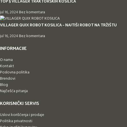
TOP 5 VILLAGER TRAKTORSKIH KOSILICA
jul 16, 2024
Bez komentara
VILLAGER QUIX ROBOT KOSILICA – NAJTIŠI ROBOT NA TRŽIŠTU
jul 16, 2024
Bez komentara
INFORMACIJE
O nama
Kontakt
Poslovna politika
Brendovi
Blog
Najčešća pitanja
KORISNIČKI SERVIS
Uslovi korišćenja i prodaje
Politika privatnosti