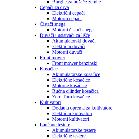
Burgije za bušače zemlje
Cepači za drva
Električni cepači
Motorni cepači
Čistači snega
Motorni čistači snega
Duvači i usisivači za lišće
Akumulatorski duvači
Električni duvači
Motorni duvači
Front mower
Front mower benzinski
Kosačice
Akumulatorske kosačice
Električne kosačice
Motorne kosačice
Ručna cilinder kosačica
Zero Turn kosačice
Kultivatori
Dodatna oprema za kultivatore
Električni kultivatori
Motorni kultivatori
Lančane testere
Akumulatorske testere
Električne testere