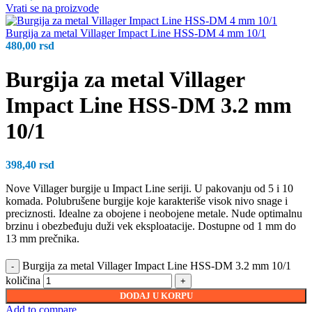
Vrati se na proizvode
Burgija za metal Villager Impact Line HSS-DM 4 mm 10/1
480,00
rsd
Burgija za metal Villager
Impact Line HSS-DM 3.2 mm
10/1
398,40
rsd
Nove Villager burgije u Impact Line seriji. U pakovanju od 5 i 10
komada. Polubrušene burgije koje karakteriše visok nivo snage i
preciznosti. Idealne za obojene i neobojene metale. Nude optimalnu
brzinu i obezbeđuju duži vek eksploatacije. Dostupne od 1 mm do
13 mm prečnika.
Burgija za metal Villager Impact Line HSS-DM 3.2 mm 10/1
količina
DODAJ U KORPU
Add to compare