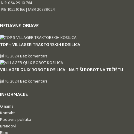
Niš: 064 29 10 764
PIB 105210166 | MBR 20338024
NEDAVNE OBJAVE
TOP 5 VILLAGER TRAKTORSKIH KOSILICA
jul 16, 2024
Bez komentara
VILLAGER QUIX ROBOT KOSILICA – NAJTIŠI ROBOT NA TRŽIŠTU
jul 16, 2024
Bez komentara
INFORMACIJE
O nama
Kontakt
Poslovna politika
Brendovi
Blog