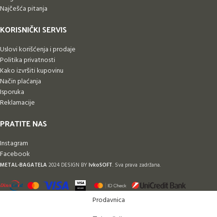
Najčešća pitanja
KORISNIČKI SERVIS
Uslovi korišćenja i prodaje
Politika privatnosti
Kako izvršiti kupovinu
Način plaćanja
Isporuka
Reklamacije
PRATITE NAS
Instagram
Facebook
METAL-BAGATELA
2024 DESIGN BY
IvkoSOFT
. Sva prava zadržana.
Prodavnica