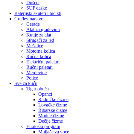
Dušeci
SUP daske
Baterijski skuteri i bicikli
Građevinarstvo
Cerade
Alat za građevinu
Kutije za alat
Strugači za led
Mešalice
Motorna kolica
Ručna kolica
Električni paletari
Ručni paletari
Merdevine
Police
Sve za kuću
Tigar obuća
Opanci
Radničke čizme
Lovačke čizme
Ribarske čizme
Modne čizme
Dečije čizme
Enološki program
Muljače za voće