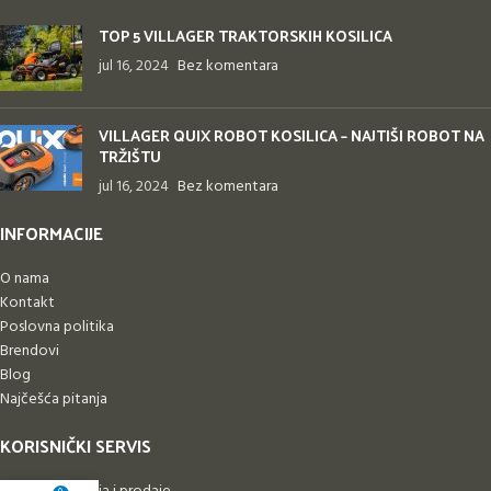
TOP 5 VILLAGER TRAKTORSKIH KOSILICA
jul 16, 2024
Bez komentara
VILLAGER QUIX ROBOT KOSILICA – NAJTIŠI ROBOT NA
TRŽIŠTU
jul 16, 2024
Bez komentara
INFORMACIJE
O nama
Kontakt
Poslovna politika
Brendovi
Blog
Najčešća pitanja
KORISNIČKI SERVIS