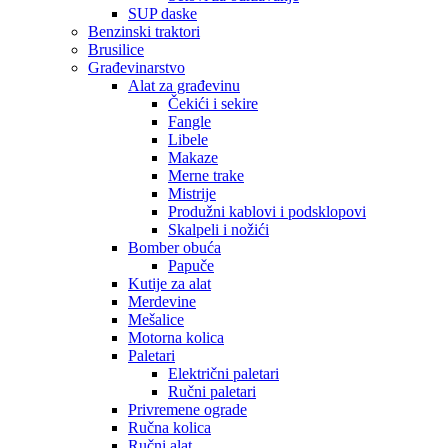
SUP daske
Benzinski traktori
Brusilice
Građevinarstvo
Alat za građevinu
Čekići i sekire
Fangle
Libele
Makaze
Merne trake
Mistrije
Produžni kablovi i podsklopovi
Skalpeli i nožići
Bomber obuća
Papuče
Kutije za alat
Merdevine
Mešalice
Motorna kolica
Paletari
Električni paletari
Ručni paletari
Privremene ograde
Ručna kolica
Ručni alat