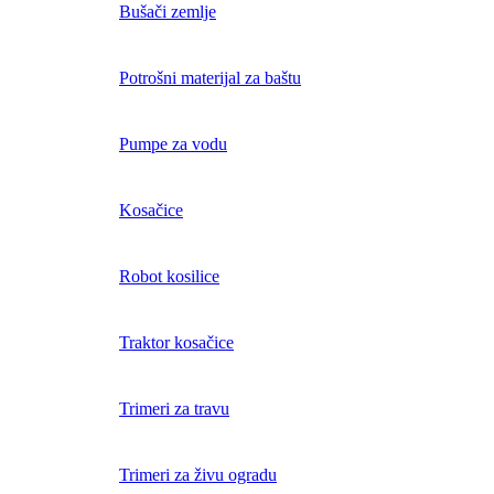
Bušači zemlje
Potrošni materijal za baštu
Pumpe za vodu
Kosačice
Robot kosilice
Traktor kosačice
Trimeri za travu
Trimeri za živu ogradu