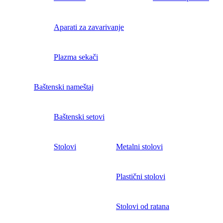
Aparati za zavarivanje
Plazma sekači
Baštenski nameštaj
Baštenski setovi
Stolovi
Metalni stolovi
Plastični stolovi
Stolovi od ratana