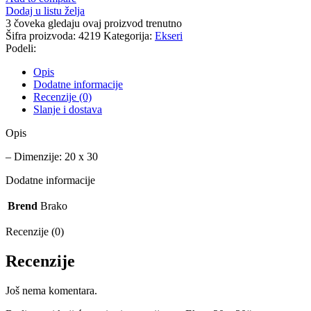
30
Dodaj u listu želja
količina
3
čoveka gledaju ovaj proizvod trenutno
Šifra proizvoda:
4219
Kategorija:
Ekseri
Podeli:
Opis
Dodatne informacije
Recenzije (0)
Slanje i dostava
Opis
– Dimenzije: 20 x 30
Dodatne informacije
Brend
Brako
Recenzije (0)
Recenzije
Još nema komentara.