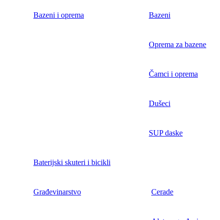
Bazeni i oprema
Bazeni
Oprema za bazene
Čamci i oprema
Dušeci
SUP daske
Baterijski skuteri i bicikli
Građevinarstvo
Cerade