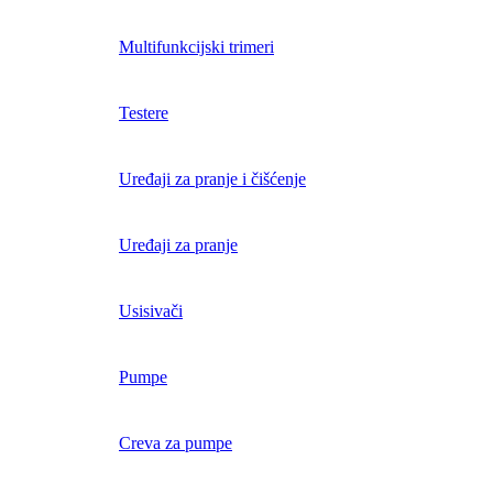
Multifunkcijski trimeri
Testere
Uređaji za pranje i čišćenje
Uređaji za pranje
Usisivači
Pumpe
Creva za pumpe