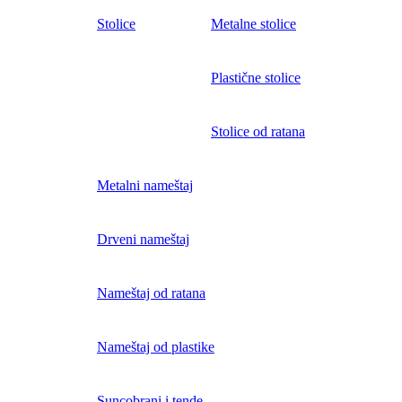
Stolice
Metalne stolice
Plastične stolice
Stolice od ratana
Metalni nameštaj
Drveni nameštaj
Nameštaj od ratana
Nameštaj od plastike
Suncobrani i tende