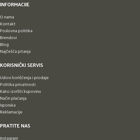
INFORMACIJE
O nama
Kontakt
Poslovna politika
Brendovi
Blog
Najčešća pitanja
KORISNIČKI SERVIS
Uslovi korišćenja i prodaje
Politika privatnosti
Kako izvršiti kupovinu
Način plaćanja
Isporuka
Reklamacije
PRATITE NAS
Instagram