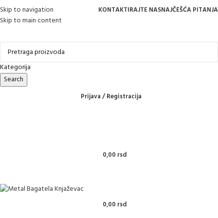
Skip to navigation
KONTAKTIRAJTE NAS
NAJČEŠĆA PITANJA
Skip to main content
Online kupovina, vaša nova rutina!
Kategorija
Search
Prijava / Registracija
0,00
rsd
0,00
rsd