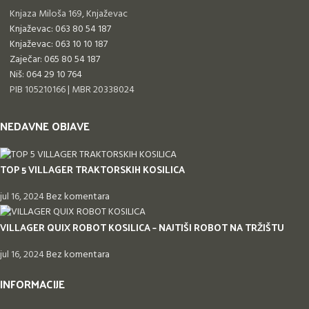
Knjaza Miloša 169, Knjaževac
Knjaževac: 063 80 54 187
Knjaževac: 063 10 10 187
Zaječar: 065 80 54 187
Niš: 064 29 10 764
PIB 105210166 | MBR 20338024
NEDAVNE OBJAVE
TOP 5 VILLAGER TRAKTORSKIH KOSILICA
jul 16, 2024
Bez komentara
VILLAGER QUIX ROBOT KOSILICA – NAJTIŠI ROBOT NA TRŽIŠTU
jul 16, 2024
Bez komentara
INFORMACIJE