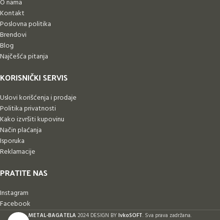
O nama
Kontakt
Poslovna politika
Brendovi
Blog
Najčešća pitanja
KORISNIČKI SERVIS
Uslovi korišćenja i prodaje
Politika privatnosti
Kako izvršiti kupovinu
Način plaćanja
Isporuka
Reklamacije
PRATITE NAS
Instagram
Facebook
METAL-BAGATELA
2024 DESIGN BY
IvkoSOFT
. Sva prava zadržana.