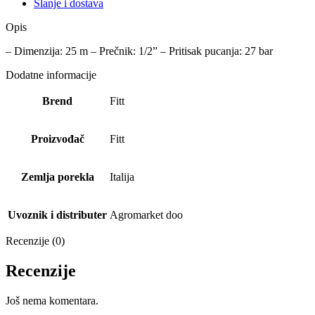
Slanje i dostava
Opis
– Dimenzija: 25 m – Prečnik: 1/2” – Pritisak pucanja: 27 bar
Dodatne informacije
Brend
Fitt
Proizvođač
Fitt
Zemlja porekla
Italija
Uvoznik i distributer
Agromarket doo
Recenzije (0)
Recenzije
Još nema komentara.