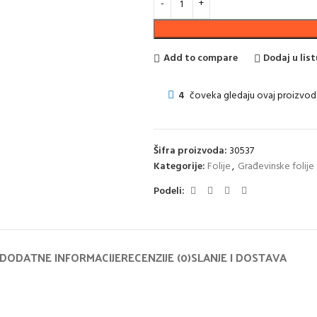
Add to compare
Dodaj u list
4
čoveka gledaju ovaj proizvod
Šifra proizvoda:
30537
Kategorije:
Folije
,
Građevinske folije
Podeli:
DODATNE INFORMACIJE
RECENZIJE (0)
SLANJE I DOSTAVA