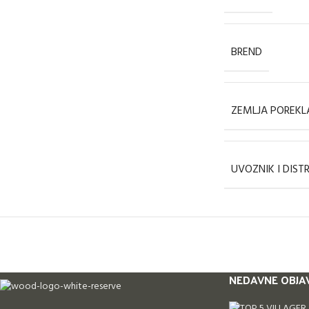
BREND
ZEMLJA POREKL
UVOZNIK I DIST
NEDAVNE OBJA