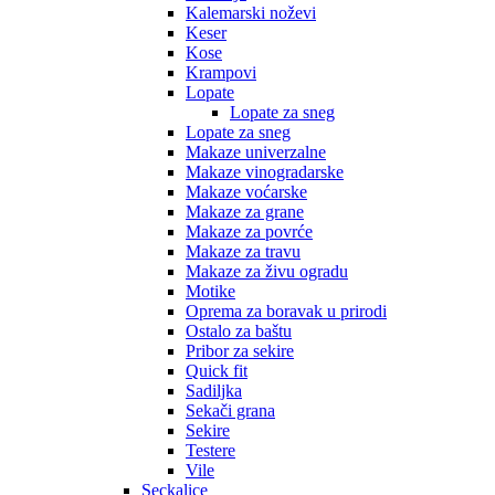
Kalemarski noževi
Keser
Kose
Krampovi
Lopate
Lopate za sneg
Lopate za sneg
Makaze univerzalne
Makaze vinogradarske
Makaze voćarske
Makaze za grane
Makaze za povrće
Makaze za travu
Makaze za živu ogradu
Motike
Oprema za boravak u prirodi
Ostalo za baštu
Pribor za sekire
Quick fit
Sadiljka
Sekači grana
Sekire
Testere
Vile
Seckalice