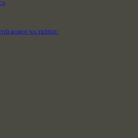
CA
TIŠI ROBOT NA TRŽIŠTU