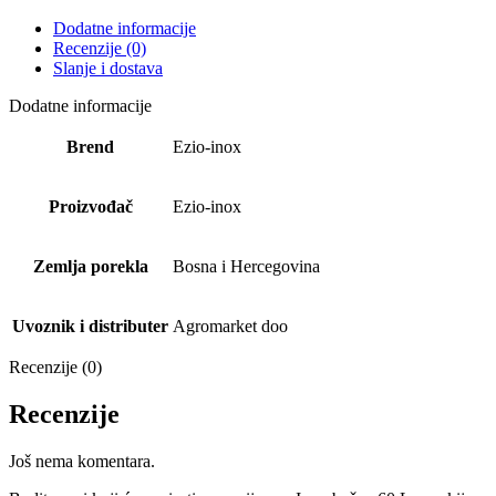
Dodatne informacije
Recenzije (0)
Slanje i dostava
Dodatne informacije
Brend
Ezio-inox
Proizvođač
Ezio-inox
Zemlja porekla
Bosna i Hercegovina
Uvoznik i distributer
Agromarket doo
Recenzije (0)
Recenzije
Još nema komentara.