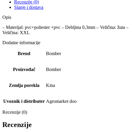
Recenzije (0)
Slanje i dostava
Opis
– Materijal: pvc+poliester +pvc – Debljina 0,3mm – Veličina: žuta –
Veličina: XXL
Dodatne informacije
Brend
Bomber
Proizvođač
Bomber
Zemlja porekla
Kina
Uvoznik i distributer
Agromarket doo
Recenzije (0)
Recenzije