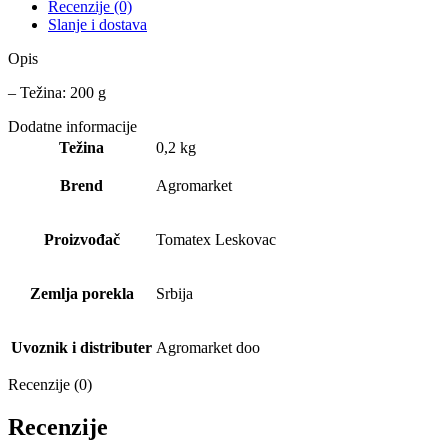
Recenzije (0)
Slanje i dostava
Opis
– Težina: 200 g
Dodatne informacije
Težina
0,2 kg
Brend
Agromarket
Proizvođač
Tomatex Leskovac
Zemlja porekla
Srbija
Uvoznik i distributer
Agromarket doo
Recenzije (0)
Recenzije