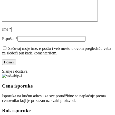
Ime
*
E-pošta
*
Sačuvaj moje ime, e-poštu i veb mesto u ovom pregledaču veba
za sledeći put kada komentarišem.
Slanje i dostava
Cena isporuke
Isporuka na kućnu adresu za sve porudžbine se naplaćuje prema
cenovniku koji je prikazan uz svaki proizvod.
Rok isporuke