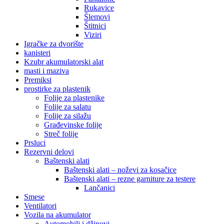
Rukavice
Šlemovi
Štitnici
Viziri
Igračke za dvorište
kanisteri
Kzubr akumulatorski alat
masti i maziva
Premiksi
prostirke za plastenik
Folije za plastenike
Folije za salatu
Folije za silažu
Građevinske folije
Streč folije
Prsluci
Rezervni delovi
Baštenski alati
Baštenski alati – noževi za kosačice
Baštenski alati – rezne garniture za testere
Lančanici
Smese
Ventilatori
Vozila na akumulator
Automobili i džipovi