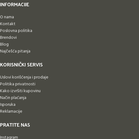
INFORMACIJE
O nama
Kontakt
Poslovna politika
Brendovi
Blog
Najčešća pitanja
KORISNIČKI SERVIS
Uslovi korišćenja i prodaje
Politika privatnosti
Kako izvršiti kupovinu
Način plaćanja
Isporuka
Reklamacije
PRATITE NAS
Instagram