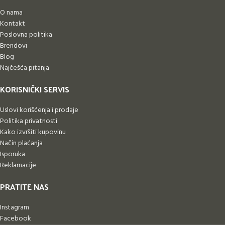
O nama
Kontakt
Poslovna politika
Brendovi
Blog
Najčešća pitanja
KORISNIČKI SERVIS
Uslovi korišćenja i prodaje
Politika privatnosti
Kako izvršiti kupovinu
Način plaćanja
Isporuka
Reklamacije
PRATITE NAS
Instagram
Facebook