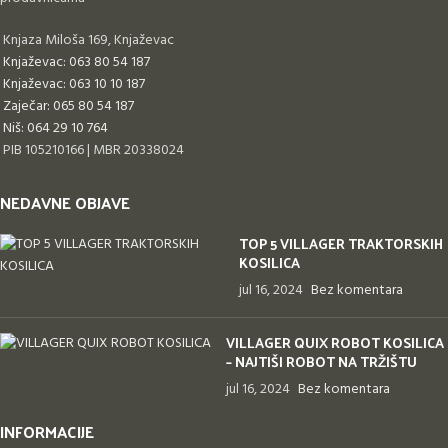
Knjaza Miloša 169, Knjaževac
Knjaževac: 063 80 54 187
Knjaževac: 063 10 10 187
Zaječar: 065 80 54 187
Niš: 064 29 10 764
PIB 105210166 | MBR 20338024
NEDAVNE OBJAVE
TOP 5 VILLAGER TRAKTORSKIH
KOSILICA
jul 16, 2024
Bez komentara
VILLAGER QUIX ROBOT KOSILICA
– NAJTIŠI ROBOT NA TRŽIŠTU
jul 16, 2024
Bez komentara
INFORMACIJE