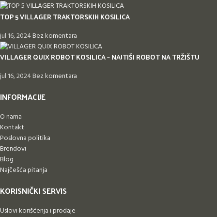
TOP 5 VILLAGER TRAKTORSKIH KOSILICA
jul 16, 2024
Bez komentara
VILLAGER QUIX ROBOT KOSILICA – NAJTIŠI ROBOT NA TRŽIŠTU
jul 16, 2024
Bez komentara
INFORMACIJE
O nama
Kontakt
Poslovna politika
Brendovi
Blog
Najčešća pitanja
KORISNIČKI SERVIS
Uslovi korišćenja i prodaje