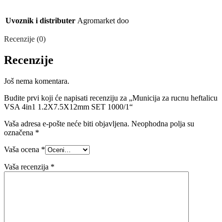
Uvoznik i distributer
Agromarket doo
Recenzije (0)
Recenzije
Još nema komentara.
Budite prvi koji će napisati recenziju za „Municija za rucnu heftalicu
VSA 4in1 1.2X7.5X12mm SET 1000/1“
Vaša adresa e-pošte neće biti objavljena.
Neophodna polja su
označena
*
Vaša ocena
*
Vaša recenzija
*