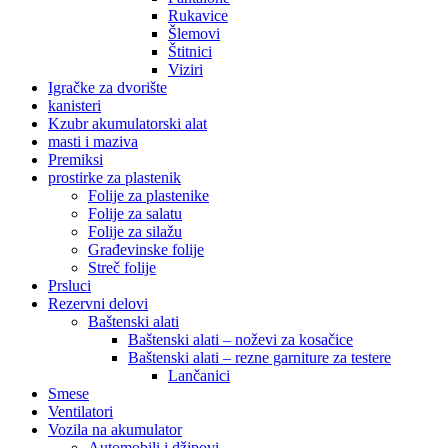
Rukavice
Šlemovi
Štitnici
Viziri
Igračke za dvorište
kanisteri
Kzubr akumulatorski alat
masti i maziva
Premiksi
prostirke za plastenik
Folije za plastenike
Folije za salatu
Folije za silažu
Građevinske folije
Streč folije
Prsluci
Rezervni delovi
Baštenski alati
Baštenski alati – noževi za kosačice
Baštenski alati – rezne garniture za testere
Lančanici
Smese
Ventilatori
Vozila na akumulator
Automobili i džipovi