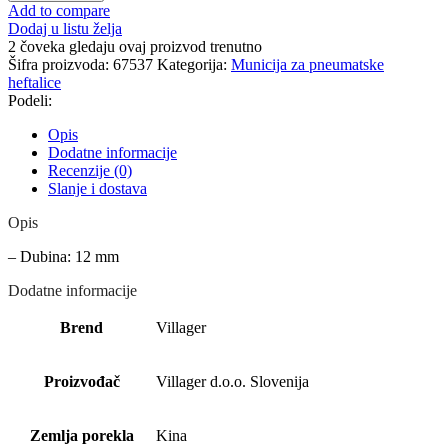
Add to compare
Dodaj u listu želja
2
čoveka gledaju ovaj proizvod trenutno
Šifra proizvoda:
67537
Kategorija:
Municija za pneumatske
heftalice
Podeli:
Opis
Dodatne informacije
Recenzije (0)
Slanje i dostava
Opis
– Dubina: 12 mm
Dodatne informacije
Brend
Villager
Proizvođač
Villager d.o.o. Slovenija
Zemlja porekla
Kina