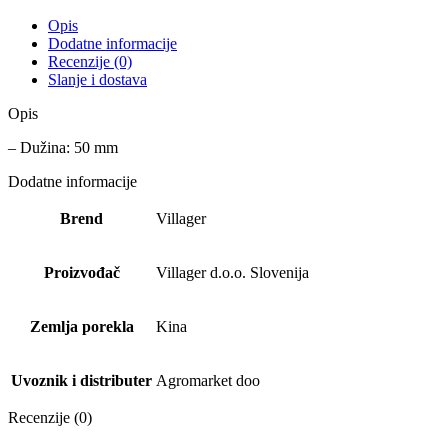
Opis
Dodatne informacije
Recenzije (0)
Slanje i dostava
Opis
– Dužina: 50 mm
Dodatne informacije
Brend
Villager
Proizvođač
Villager d.o.o. Slovenija
Zemlja porekla
Kina
Uvoznik i distributer
Agromarket doo
Recenzije (0)