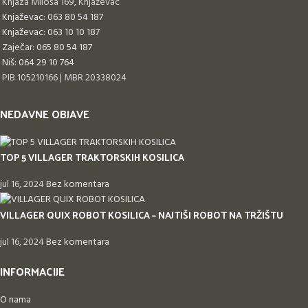
Knjaza Miloša 169, Knjaževac
Knjaževac: 063 80 54 187
Knjaževac: 063 10 10 187
Zaječar: 065 80 54 187
Niš: 064 29 10 764
PIB 105210166 | MBR 20338024
NEDAVNE OBJAVE
TOP 5 VILLAGER TRAKTORSKIH KOSILICA
jul 16, 2024
Bez komentara
VILLAGER QUIX ROBOT KOSILICA – NAJTIŠI ROBOT NA TRŽIŠTU
jul 16, 2024
Bez komentara
INFORMACIJE
O nama