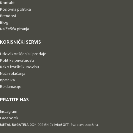
Kontakt
Poslovna politika
Brendovi
Blog
Najčešća pitanja
KORISNIČKI SERVIS
Uslovi korišćenja i prodaje
Politika privatnosti
Kako izvršiti kupovinu
Način plaćanja
Isporuka
Reklamacije
PRATITE NAS
Instagram
Facebook
METAL-BAGATELA
2024 DESIGN BY
IvkoSOFT
. Sva prava zadržana.