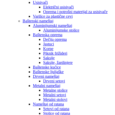
Usisivači
Električni usisivači
Oprema i potrošni materijal za usisivače
Varilice za plastične cevi
Baštenski nameštaj
Aluminijumski nameštaj
Aluminijumske stolice
Baštenska oprema
Dečija oprema
Jastuci
Korpe
Piknik frižideri
Saksije
Saksije, žardinjere
Baštenske kućice
Baštenske ljuljaške
Drveni nameštaj
Drveni setovi
Metalni nameštaj
Metalne stolice
Metalni setovi
Metalni stolovi
Nameštaj od ratana
Setovi od ratana
Stolice od ratana