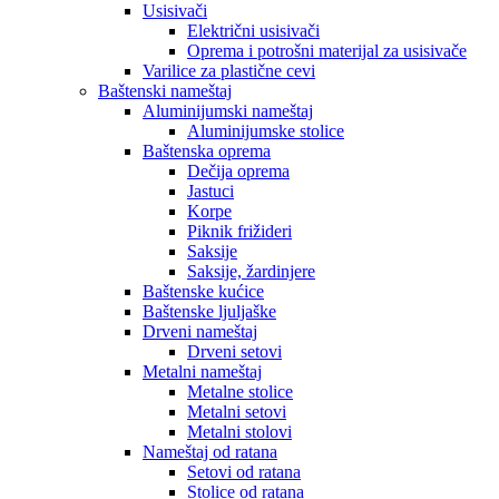
Usisivači
Električni usisivači
Oprema i potrošni materijal za usisivače
Varilice za plastične cevi
Baštenski nameštaj
Aluminijumski nameštaj
Aluminijumske stolice
Baštenska oprema
Dečija oprema
Jastuci
Korpe
Piknik frižideri
Saksije
Saksije, žardinjere
Baštenske kućice
Baštenske ljuljaške
Drveni nameštaj
Drveni setovi
Metalni nameštaj
Metalne stolice
Metalni setovi
Metalni stolovi
Nameštaj od ratana
Setovi od ratana
Stolice od ratana