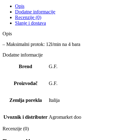
Opis
Dodatne informacije
Recenzije (0)
Slanje i dostava
Opis
– Maksimalni protok: 12l/min na 4 bara
Dodatne informacije
Brend
G.F.
Proizvođač
G.F.
Zemlja porekla
Italija
Uvoznik i distributer
Agromarket doo
Recenzije (0)