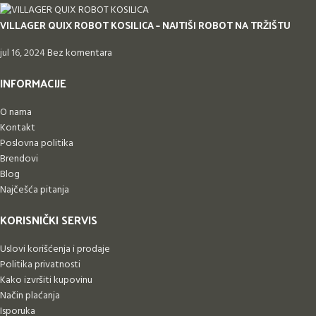
VILLAGER QUIX ROBOT KOSILICA – NAJTIŠI ROBOT NA TRŽIŠTU
jul 16, 2024
Bez komentara
INFORMACIJE
O nama
Kontakt
Poslovna politika
Brendovi
Blog
Najčešća pitanja
KORISNIČKI SERVIS
Uslovi korišćenja i prodaje
Politika privatnosti
Kako izvršiti kupovinu
Način plaćanja
Isporuka