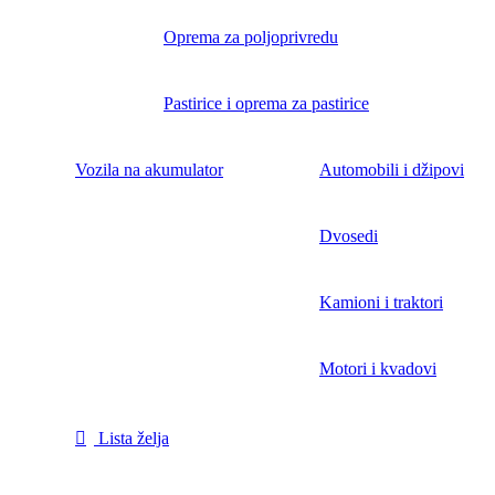
Oprema za poljoprivredu
Pastirice i oprema za pastirice
Vozila na akumulator
Automobili i džipovi
Dvosedi
Kamioni i traktori
Motori i kvadovi
Lista želja