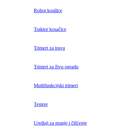
Robot kosilice
Traktor kosačice
Trimeri za travu
Trimeri za živu ogradu
Multifunkcijski trimeri
Testere
Uređaji za pranje i čišćenje