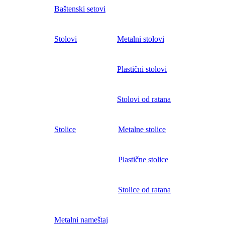
Baštenski setovi
Stolovi
Metalni stolovi
Plastični stolovi
Stolovi od ratana
Stolice
Metalne stolice
Plastične stolice
Stolice od ratana
Metalni nameštaj