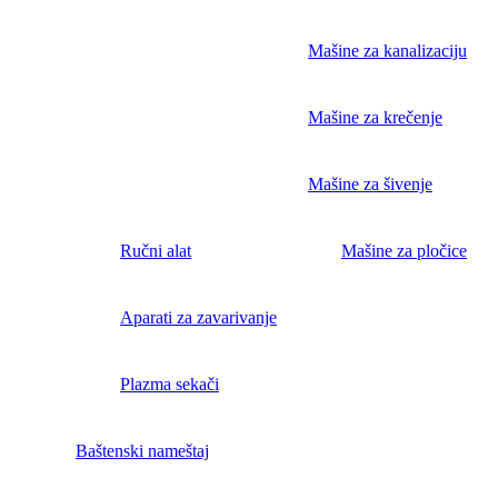
Mašine za kanalizaciju
Mašine za krečenje
Mašine za šivenje
Ručni alat
Mašine za pločice
Aparati za zavarivanje
Plazma sekači
Baštenski nameštaj