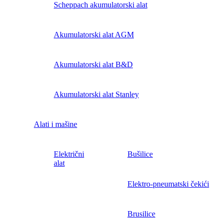
Scheppach akumulatorski alat
Akumulatorski alat AGM
Akumulatorski alat B&D
Akumulatorski alat Stanley
Alati i mašine
Električni
Bušilice
alat
Elektro-pneumatski čekići
Brusilice