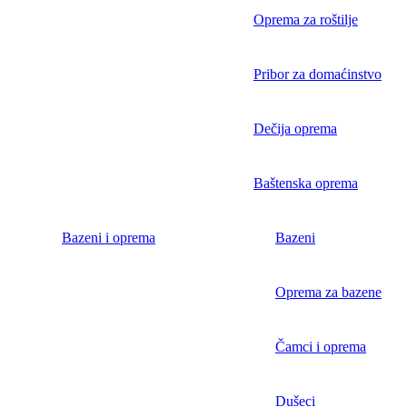
Oprema za roštilje
Pribor za domaćinstvo
Dečija oprema
Baštenska oprema
Bazeni i oprema
Bazeni
Oprema za bazene
Čamci i oprema
Dušeci