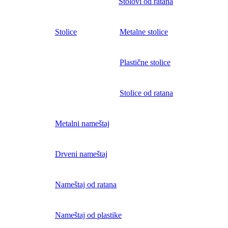
Stolovi od ratana
Stolice
Metalne stolice
Plastične stolice
Stolice od ratana
Metalni nameštaj
Drveni nameštaj
Nameštaj od ratana
Nameštaj od plastike