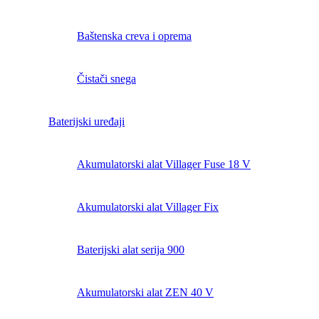
Baštenska creva i oprema
Čistači snega
Baterijski uređaji
Akumulatorski alat Villager Fuse 18 V
Akumulatorski alat Villager Fix
Baterijski alat serija 900
Akumulatorski alat ZEN 40 V