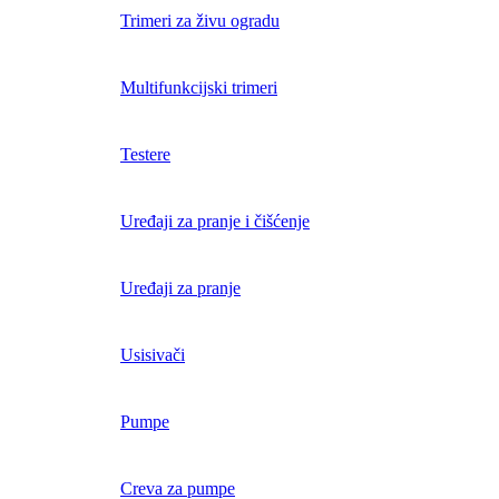
Trimeri za živu ogradu
Multifunkcijski trimeri
Testere
Uređaji za pranje i čišćenje
Uređaji za pranje
Usisivači
Pumpe
Creva za pumpe