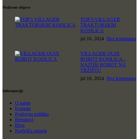
Nedavne objave
TOP 5 VILLAGER
TRAKTORSKIH
KOSILICA
jul 16, 2024
Bez komentara
VILLAGER QUIX
ROBOT KOSILICA –
NAJTIŠI ROBOT NA
TRŽIŠTU
jul 16, 2024
Bez komentara
Informacije
O nama
Kontakt
Poslovna politika
Brendovi
Blog
Najčešća pitanja