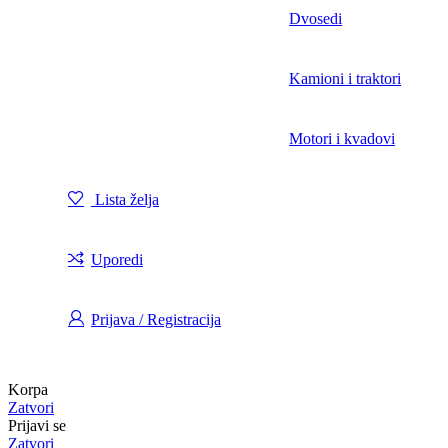
Dvosedi
Kamioni i traktori
Motori i kvadovi
Lista želja
Uporedi
Prijava / Registracija
Korpa
Zatvori
Prijavi se
Zatvori