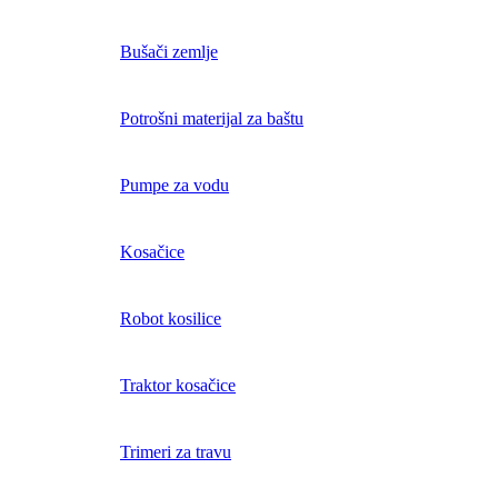
Bušači zemlje
Potrošni materijal za baštu
Pumpe za vodu
Kosačice
Robot kosilice
Traktor kosačice
Trimeri za travu