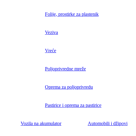
Folije, prostirke za plastenik
Veziva
Vreće
Poljoprivredne mreže
Oprema za poljoprivredu
Pastirice i oprema za pastirice
Vozila na akumulator
Automobili i džipovi