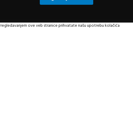
. Pregledavanjem ove veb stranice prihvatate našu upotrebu kolačića