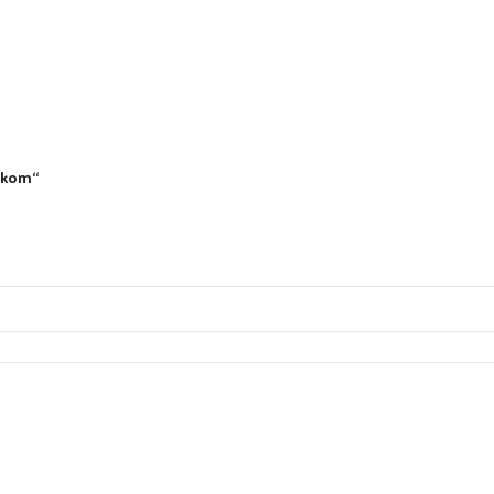
8 kom“