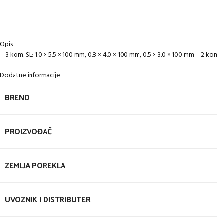
Opis
– 3 kom. SL: 1.0 × 5.5 × 100 mm, 0.8 × 4.0 × 100 mm, 0.5 × 3.0 × 100 mm – 2 ko
Dodatne informacije
BREND
PROIZVOĐAČ
ZEMLJA POREKLA
UVOZNIK I DISTRIBUTER