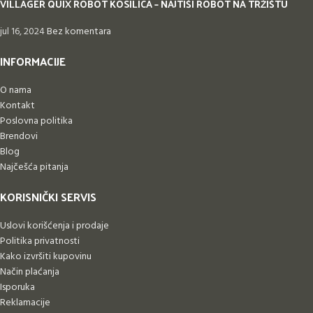
VILLAGER QUIX ROBOT KOSILICA – NAJTIŠI ROBOT NA TRŽIŠTU
jul 16, 2024
Bez komentara
INFORMACIJE
O nama
Kontakt
Poslovna politika
Brendovi
Blog
Najčešća pitanja
KORISNIČKI SERVIS
Uslovi korišćenja i prodaje
Politika privatnosti
Kako izvršiti kupovinu
Način plaćanja
Isporuka
Reklamacije