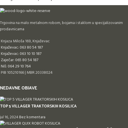
Trgovina na malo metalnom robom, bojama i staklom u specijalizovanim
prodavnicama
Knjaza Miloša 169, Knjaževac
Knjaževac: 063 80 54 187
Knjaževac: 063 10 10 187
Zaječar: 065 80 54 187
Niš: 064 29 10 764
PIB 105210166 | MBR 20338024
NEDAVNE OBJAVE
TOP 5 VILLAGER TRAKTORSKIH KOSILICA
jul 16, 2024
Bez komentara